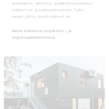
ilmanvaihto-, lämmitys- ja jäähdytysratkaisut,
erilaiset ovi- ja luukkuvaihtoehdot, hyllyt,
rampit, johto- ja letkutelineet ym.
Katso lisätietoa ympäristö – ja
ongelmajätekonteista.