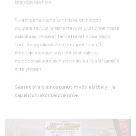
brändäykset ym.
Suurimpana etuna konteissa on helppo
muunneltavuus ja siirrettävyys juuri sinne missä
asiakkaasi liikkuvat tai viettävät aikaa (esim.
torit, kauppakeskukset ja tapahtumat).
Kontteja voidaan käyttää yksittäin tai
muodostaa suuriakin yhtenäisiä tiloja liittämällä
niitä yhteen.
Saatat olla kiinnostunut myös esittely- ja
tapahtumakonteistamme.