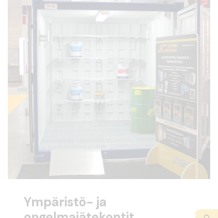
Ympäristö- ja
ongelmajätekontit