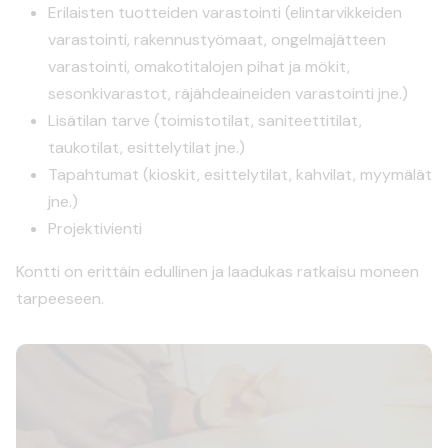
Erilaisten tuotteiden varastointi (elintarvikkeiden
varastointi, rakennustyömaat, ongelmajätteen
varastointi, omakotitalojen pihat ja mökit,
sesonkivarastot, räjähdeaineiden varastointi jne.)
Lisätilan tarve (toimistotilat, saniteettitilat,
taukotilat, esittelytilat jne.)
Tapahtumat (kioskit, esittelytilat, kahvilat, myymälät
jne.)
Projektivienti
Kontti on erittäin edullinen ja laadukas ratkaisu moneen
tarpeeseen.