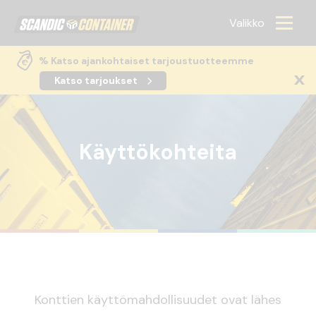
Scandic container
Valikko
% Katso ajankohtaiset tarjoustuotteemme
Katso tarjoukset
Käyttökohteita
Konttien käyttömahdollisuudet ovat lähes