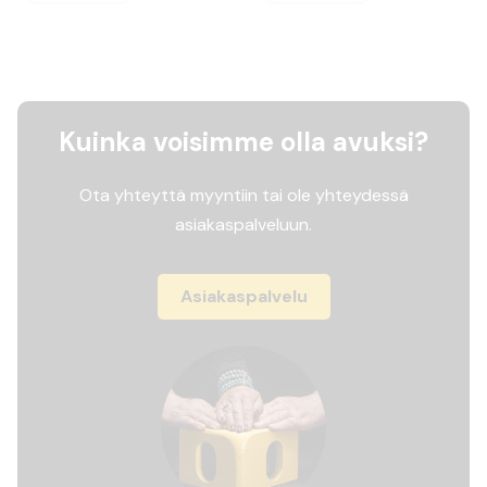
Kuinka voisimme olla avuksi?
Ota yhteyttä myyntiin tai ole yhteydessä
asiakaspalveluun.
Asiakaspalvelu