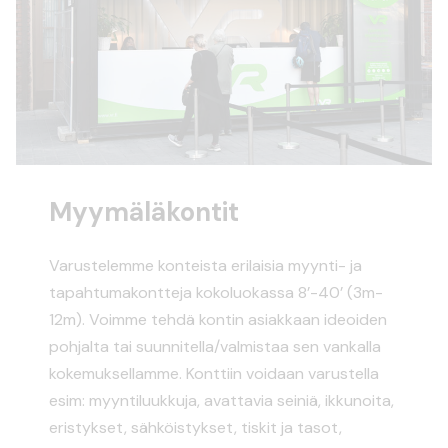
Myymäläkontit
Varustelemme konteista erilaisia myynti- ja
tapahtumakontteja kokoluokassa 8’-40’ (3m-
12m). Voimme tehdä kontin asiakkaan ideoiden
pohjalta tai suunnitella/valmistaa sen vankalla
kokemuksellamme. Konttiin voidaan varustella
esim: myyntiluukkuja, avattavia seiniä, ikkunoita,
eristykset, sähköistykset, tiskit ja tasot,