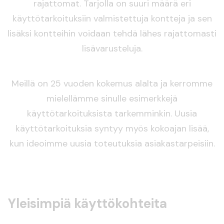
rajattomat. Tarjolla on suuri määrä eri
käyttötarkoituksiin valmistettuja kontteja ja sen
lisäksi kontteihin voidaan tehdä lähes rajattomasti
lisävarusteluja.
Meillä on 25 vuoden kokemus alalta ja kerromme
mielellämme sinulle esimerkkejä
käyttötarkoituksista tarkemminkin. Uusia
käyttötarkoituksia syntyy myös kokoajan lisää,
kun ideoimme uusia toteutuksia asiakastarpeisiin.
Yleisimpiä käyttökohteita