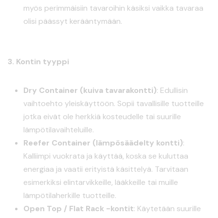
myös perimmäisiin tavaroihin käsiksi vaikka tavaraa
olisi päässyt kerääntymään.
3. Kontin tyyppi
Dry Container (kuiva tavarakontti)
: Edullisin
vaihtoehto yleiskäyttöön. Sopii tavallisille tuotteille
jotka eivät ole herkkiä kosteudelle tai suurille
lämpötilavaihteluille.
Reefer Container (lämpösäädelty kontti)
:
Kalliimpi vuokrata ja käyttää, koska se kuluttaa
energiaa ja vaatii erityistä käsittelyä. Tarvitaan
esimerkiksi elintarvikkeille, lääkkeille tai muille
lämpötilaherkille tuotteille.
Open Top / Flat Rack -kontit
: Käytetään suurille