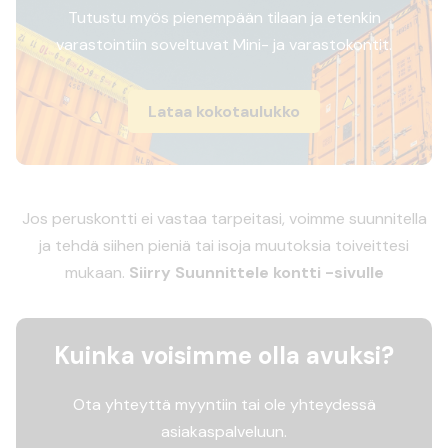
Tutustu myös pienempään tilaan ja etenkin
varastointiin soveltuvat Mini- ja varastokontit.
Lataa kokotaulukko
Jos peruskontti ei vastaa tarpeitasi, voimme suunnitella
ja tehdä siihen pieniä tai isoja muutoksia toiveittesi
mukaan.
Siirry Suunnittele kontti -sivulle
Kuinka voisimme olla avuksi?
Ota yhteyttä myyntiin tai ole yhteydessä
asiakaspalveluun.