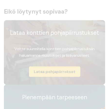
Eikö löytynyt sopivaa?
Lataa konttien pohjapiirrustukset
Voitte suunnitella konttien pohjapiirrustuksiin
haluamanne muutokset ja lisävarusteet.
Lataa pohjapiirrokset
Pienempään tarpeeseen