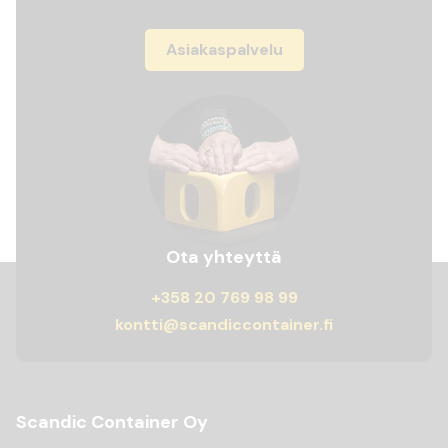
Asiakaspalvelu
Ota yhteyttä
+358 20 769 98 99
kontti@scandiccontainer.fi
Scandic Container Oy