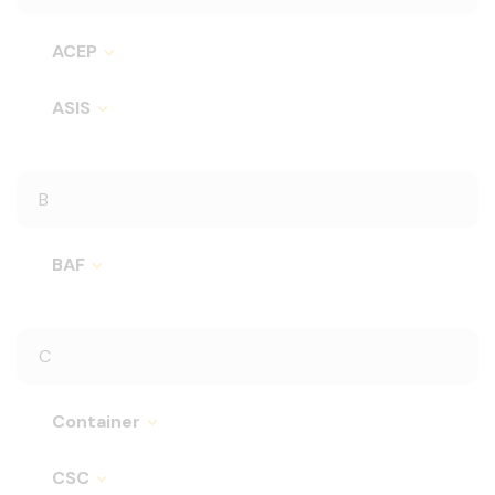
ACEP
ASIS
B
BAF
C
Container
CSC