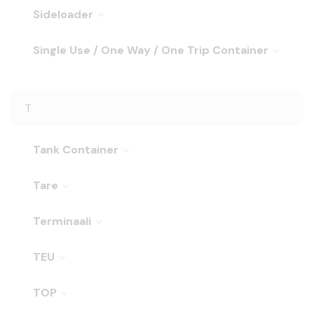
Sideloader
Single Use / One Way / One Trip Container
T
Tank Container
Tare
Terminaali
TEU
TOP