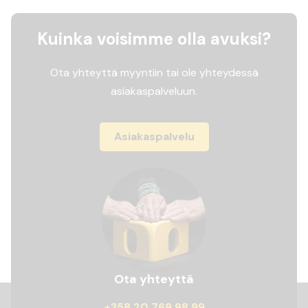
Kuinka voisimme olla avuksi?
Ota yhteyttä myyntiin tai ole yhteydessä
asiakaspalveluun.
Asiakaspalvelu
Ota yhteyttä
+358 20 769 98 99