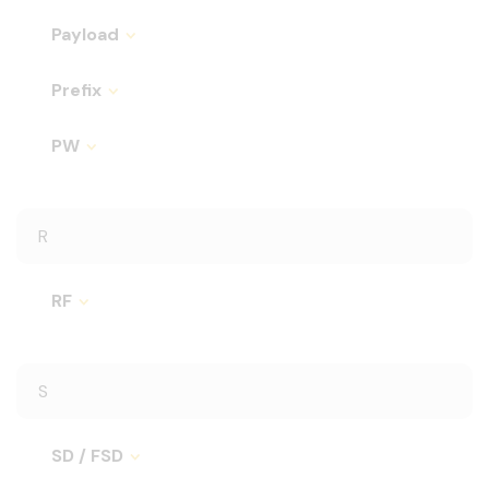
Payload
Prefix
PW
R
RF
S
SD / FSD