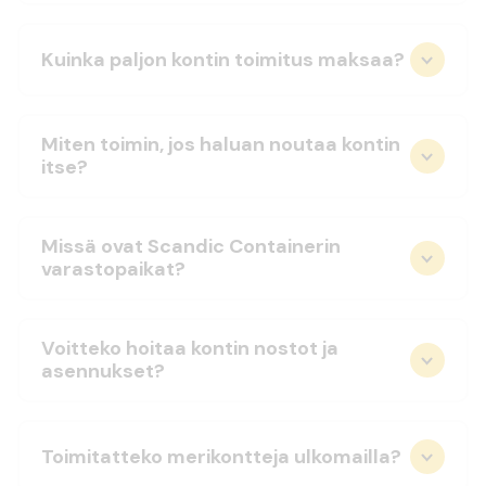
Kuinka paljon kontin toimitus maksaa?
Miten toimin, jos haluan noutaa kontin
itse?
Missä ovat Scandic Containerin
varastopaikat?
Voitteko hoitaa kontin nostot ja
asennukset?
Toimitatteko merikontteja ulkomailla?