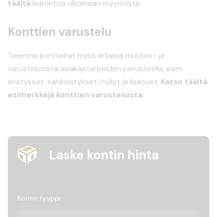
täältä
lisätietoa ulkomaan myynnistä.
Konttien varustelu
Teemme kontteihin myös erilaisia muutos- ja
varustelutöitä asiakastarpeiden perusteella, esim.
eristykset, sähköistykset, hyllyt ja lisäovet.
Katso täältä
esimerkkejä konttien varusteluista.
Laske kontin hinta
Kontin tyyppi