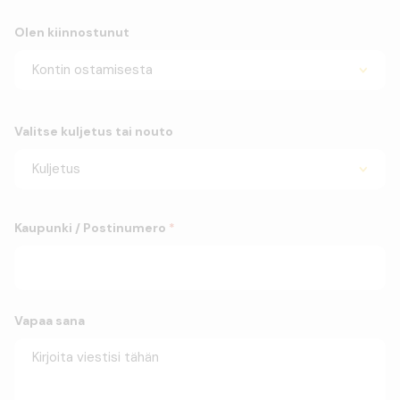
Olen kiinnostunut
Valitse kuljetus tai nouto
Kaupunki / Postinumero
*
Vapaa sana