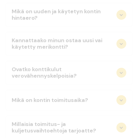
Mikä on uuden ja käytetyn kontin
hintaero?
Kannattaako minun ostaa uusi vai
käytetty merikontti?
Ovatko konttikulut
verovähennyskelpoisia?
Mikä on kontin toimitusaika?
Millaisia toimitus- ja
kuljetusvaihtoehtoja tarjoatte?