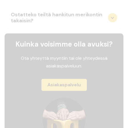
Ostatteko teiltä hankitun merikontin
takaisin?
Kuinka voisimme olla avuksi?
Ota yhteyttä myyntiin tai ole yhteydessä
asiakaspalveluun.
Asiakaspalvelu