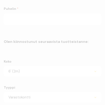
Puhelin
*
Olen kiinnostunut seuraavista tuotteistanne:
Koko
Tyyppi