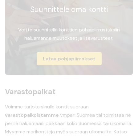
Suunnittele oma kontti
Voitte suunnitella konttien pohjapiirrustuksiin
haluamanne muutokset ja lisävarusteet.
Lataa pohjapiirrokset
Varastopaikat
Voimme tarjota sinulle kontit suoraan
varastopaikoistamme
ympäri Suomea tai toimittaa ne
perille haluamaasi paikkaan koko Suomessa tai ulkomailla.
Myymme merikontteja myös suoraan ulkomailta. Katso