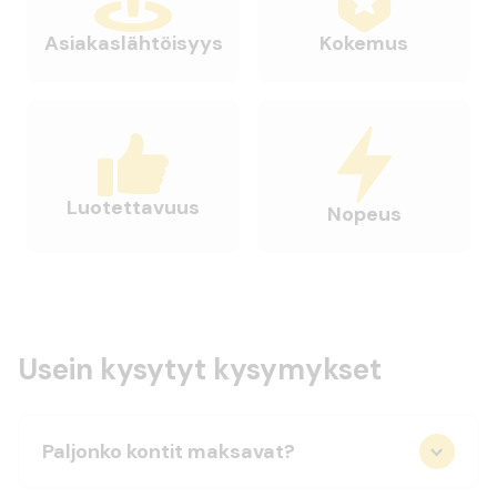
Asiakaslähtöisyys
Kokemus
Luotettavuus
Nopeus
Usein kysytyt kysymykset
Paljonko kontit maksavat?