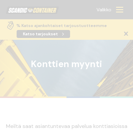
Scandic container
Valikko
% Katso ajankohtaiset tarjoustuotteemme
Katso tarjoukset
Konttien myynti
Meiltä saat asiantuntevaa palvelua konttiasioissa