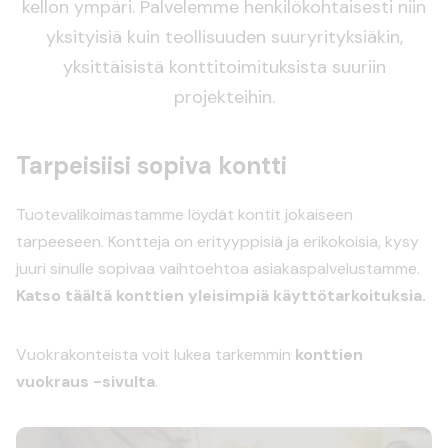
kellon ympäri. Palvelemme henkilökohtaisesti niin
yksityisiä kuin teollisuuden suuryrityksiäkin,
yksittäisistä konttitoimituksista suuriin
projekteihin.
Tarpeisiisi sopiva kontti
Tuotevalikoimastamme löydät kontit jokaiseen
tarpeeseen. Kontteja on erityyppisiä ja erikokoisia, kysy
juuri sinulle sopivaa vaihtoehtoa asiakaspalvelustamme.
Katso täältä konttien yleisimpiä käyttötarkoituksia.
Vuokrakonteista voit lukea tarkemmin
konttien
vuokraus -sivulta
.