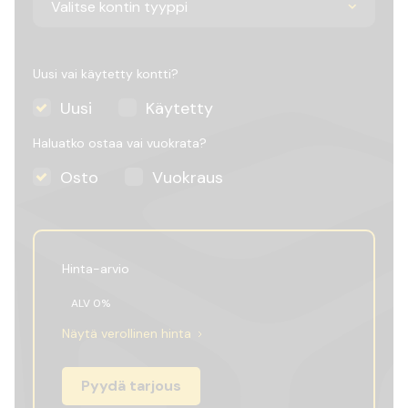
Uusi vai käytetty kontti?
Uusi
Käytetty
Haluatko ostaa vai vuokrata?
Osto
Vuokraus
Hinta-arvio
ALV
0
%
Näytä verollinen hinta
Pyydä tarjous