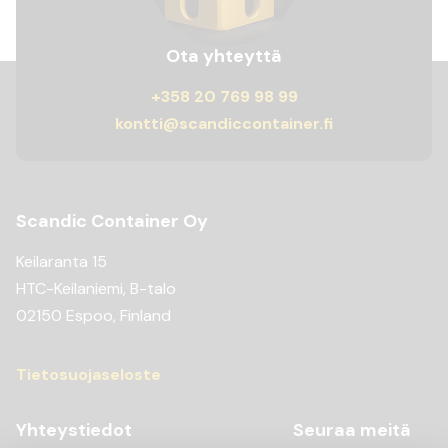
Ota yhteyttä
+358 20 769 98 99
kontti@scandiccontainer.fi
Scandic Container Oy
Keilaranta 15
HTC-Keilaniemi, B-talo
02150 Espoo, Finland
Tietosuojaseloste
Yhteystiedot
Seuraa meitä