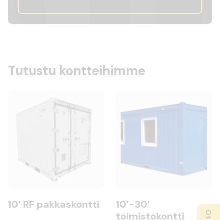
Tutustu kontteihimme
10′ RF pakkaskontti
10′-30′
toimistokontti