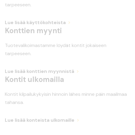
tarpeeseen.
Lue lisää käyttökohteista
Konttien myynti
Tuotevalikoimastamme löydät kontit jokaiseen
tarpeeseen.
Lue lisää konttien myynnistä
Kontit ulkomailla
Kontit kilpailukykyisin hinnoin lähes minne päin maailmaa
tahansa.
Lue lisää konteista ulkomaille