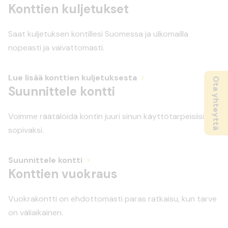
Konttien kuljetukset
Saat kuljetuksen kontillesi Suomessa ja ulkomailla
nopeasti ja vaivattomasti.
Lue lisää konttien kuljetuksesta
Ota yhteyttä
Suunnittele kontti
Voimme räätälöidä kontin juuri sinun käyttötarpeisiisi
sopivaksi.
Suunnittele kontti
Konttien vuokraus
Vuokrakontti on ehdottomasti paras ratkaisu, kun tarve
on väliaikainen.