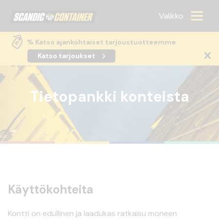
Scandic container
Valikko
% Katso ajankohtaiset tarjoustuotteemme
Katso tarjoukset
Tietopankki konteista
Käyttökohteita
Kontti on edullinen ja laadukas ratkaisu moneen