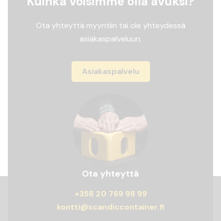
Kuinka voisimme olla avuksi?
Ota yhteyttä myyntiin tai ole yhteydessä
asiakaspalveluun.
Asiakaspalvelu
Ota yhteyttä
+358 20 769 98 99
kontti@scandiccontainer.fi