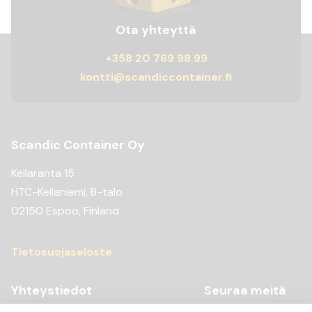
Ota yhteyttä
+358 20 769 98 99
kontti@scandiccontainer.fi
Scandic Container Oy
Keilaranta 15
HTC-Keilaniemi, B-talo
02150 Espoo, Finland
Tietosuojaseloste
Yhteystiedot
Seuraa meitä