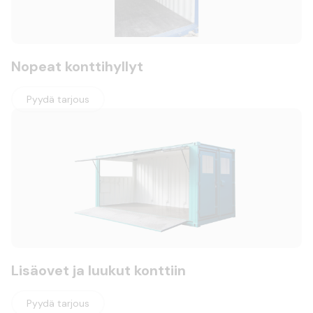
Nopeat konttihyllyt
Pyydä tarjous
Lisäovet ja luukut konttiin
Pyydä tarjous