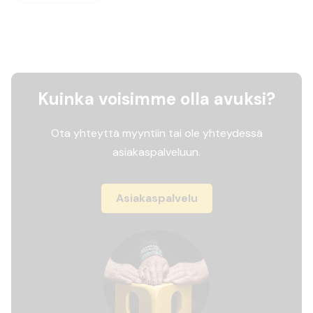
Kuinka voisimme olla avuksi?
Ota yhteyttä myyntiin tai ole yhteydessä
asiakaspalveluun.
Asiakaspalvelu