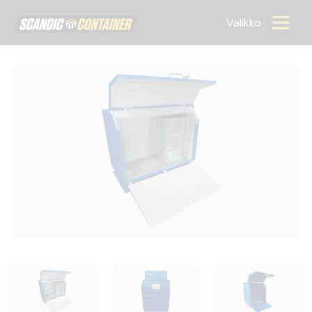
Scandic container
Valikko