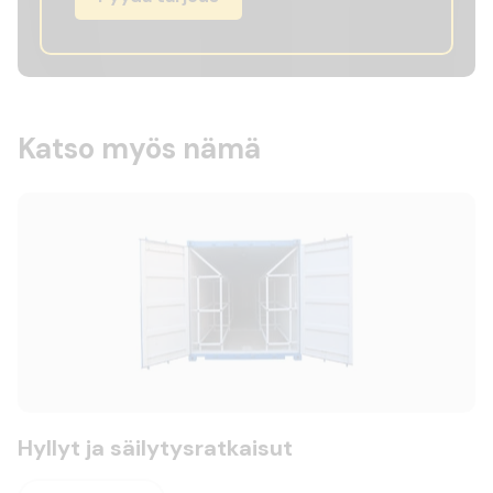
Katso myös nämä
Hyllyt ja säilytysratkaisut