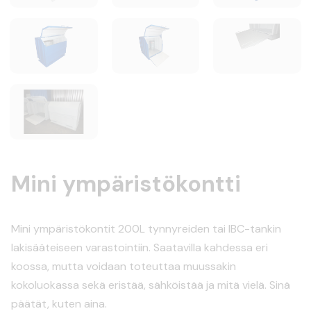
Mini ympäristökontti
Mini ympäristökontit 200L tynnyreiden tai IBC-tankin
lakisääteiseen varastointiin. Saatavilla kahdessa eri
koossa, mutta voidaan toteuttaa muussakin
kokoluokassa sekä eristää, sähköistää ja mitä vielä. Sinä
päätät, kuten aina.