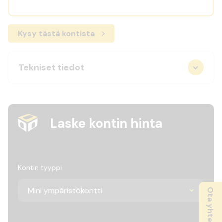
Kysy tästä kontista
Tekniset tiedot
Laske kontin hinta
Kontin tyyppi
Ota yhteyttä