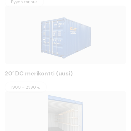
Pyydä tarjous
20′ DC merikontti (uusi)
1900 – 2390 €