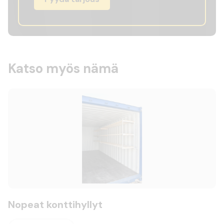
Katso myös nämä
Nopeat konttihyllyt