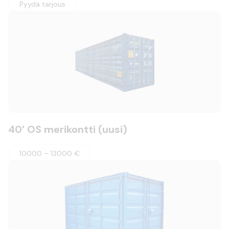
Pyydä tarjous
40′ OS merikontti (uusi)
10000 – 13000 €