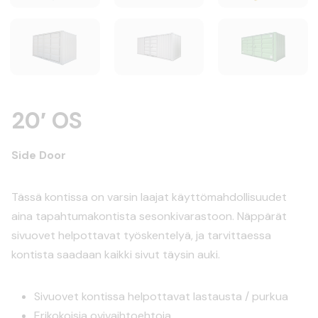
20′ OS
Side Door
Tässä kontissa on varsin laajat käyttömahdollisuudet
aina tapahtumakontista sesonkivarastoon. Näppärät
sivuovet helpottavat työskentelyä, ja tarvittaessa
kontista saadaan kaikki sivut täysin auki.
Sivuovet kontissa helpottavat lastausta / purkua
Erikokoisia ovivaihtoehtoja