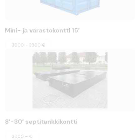
Mini- ja varastokontti 15′
3000 – 3900 €
8′-30′ septitankkikontti
3000 – €