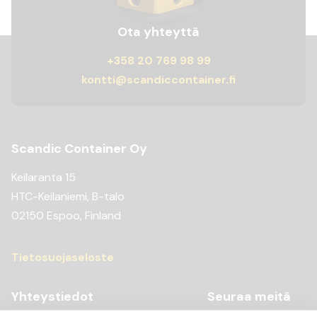
Ota yhteyttä
+358 20 769 98 99
kontti@scandiccontainer.fi
Scandic Container Oy
Keilaranta 15
HTC-Keilaniemi, B-talo
02150 Espoo, Finland
Tietosuojaseloste
Yhteystiedot
Seuraa meitä