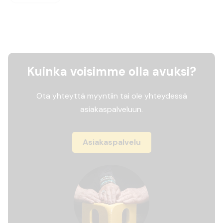
Kuinka voisimme olla avuksi?
Ota yhteyttä myyntiin tai ole yhteydessä
asiakaspalveluun.
Asiakaspalvelu