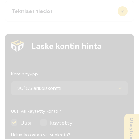
Tekniset tiedot
Laske kontin hinta
Kontin tyyppi
Uusi vai käytetty kontti?
Ota yhteyttä
Uusi
Käytetty
Haluatko ostaa vai vuokrata?