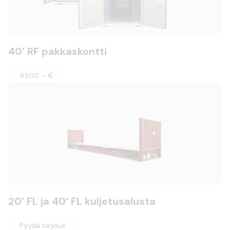
40′ RF pakkaskontti
9500 – €
20′ FL ja 40′ FL kuljetusalusta
Pyydä tarjous