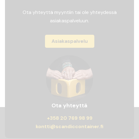
Ota yhteyttä myyntiin tai ole yhteydessä
asiakaspalveluun.
Asiakaspalvelu
Ota yhteyttä
+358 20 769 98 99
kontti@scandiccontainer.fi