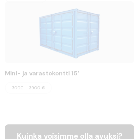
Mini- ja varastokontti 15′
3000 – 3900 €
Kuinka voisimme olla avuksi?