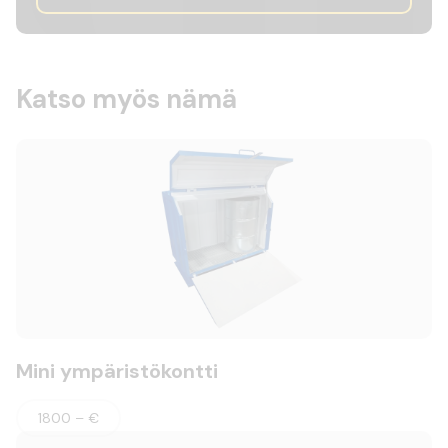
Katso myös nämä
Mini ympäristökontti
1800 – €