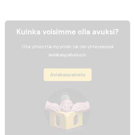
Kuinka voisimme olla avuksi?
Ota yhteyttä myyntiin tai ole yhteydessä
asiakaspalveluun.
Asiakaspalvelu