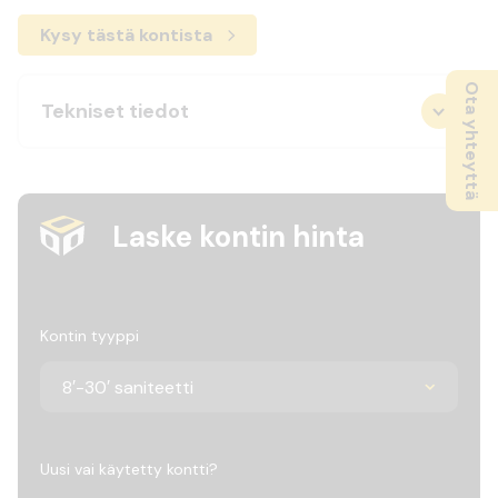
Kysy tästä kontista
Ota yhteyttä
Tekniset tiedot
Laske kontin hinta
Kontin tyyppi
Uusi vai käytetty kontti?