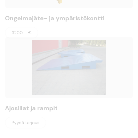
Ongelmajäte- ja ympäristökontti
3200 – €
Ajosillat ja rampit
Pyydä tarjous