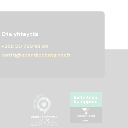
Ota yhteyttä
+358 20 769 98 99
kontti@scandiccontainer.fi