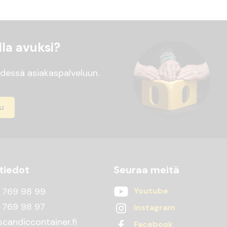
la avuksi?
dessä asiakaspalveluun.
u
tiedot
Seuraa meitä
 769 98 99
Youtube
 769 98 97
Instagram
candiccontainer.fi
Facebook