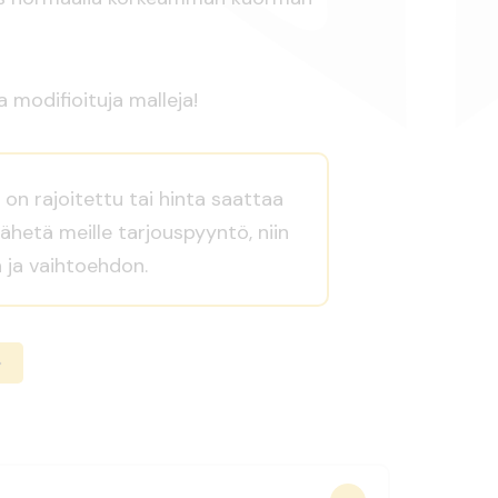
a modifioituja malleja!
on rajoitettu tai hinta saattaa
Lähetä meille tarjouspyyntö, niin
 ja vaihtoehdon.