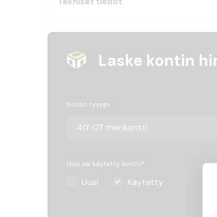
Tekniset tiedot
Laske kontin hi
Kontin tyyppi
Uusi vai käytetty kontti?
Uusi
Käytetty