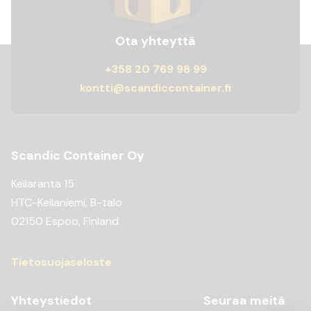
Ota yhteyttä
+358 20 769 98 99
kontti@scandiccontainer.fi
Scandic Container Oy
Keilaranta 15
HTC-Keilaniemi, B-talo
02150 Espoo, Finland
Tietosuojaseloste
Yhteystiedot
Seuraa meitä