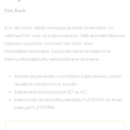
Flat Rack
Kun tarvitset vähän isompaa alustaa tavaroillesi, on
valintasi Flat rack eli kuljetusalusta. Tällä alustalla liikkuvat
helposti suuretkin tuotteet niin meri- kuin
maatieliikenteessäkin. Saatavilla sekä kiinteillä että
kääntyvillä päädyillä, sekä pelkkänä alustana.
Suurien ja painavien tuotteiden kuljetukseen, johon
tavallinen merikontti ei sovellu
Saatavana kokoluokassa 20′ ja 40′
Kääntyvillä tai kiinteillä päädyillä FLATRACK tai ilman
päätyjä PLATFORM