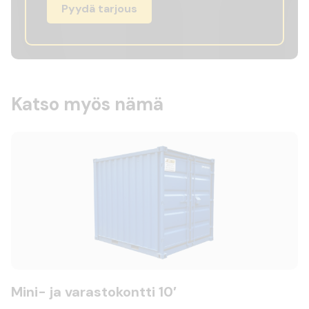
Pyydä tarjous
Katso myös nämä
Mini- ja varastokontti 10′