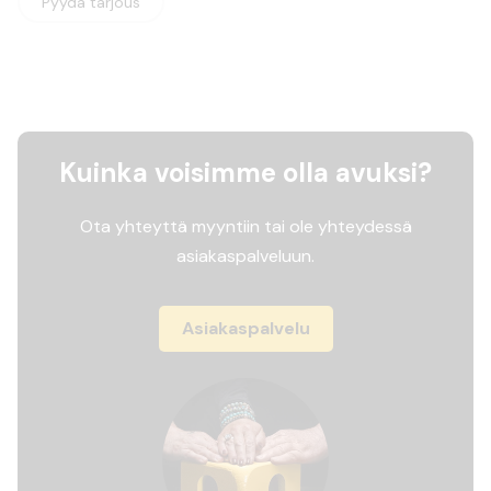
Pyydä tarjous
Kuinka voisimme olla avuksi?
Ota yhteyttä myyntiin tai ole yhteydessä
asiakaspalveluun.
Asiakaspalvelu