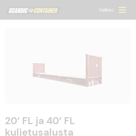
Scandic container
Valikko
20′ FL ja 40′ FL
kuljetusalusta