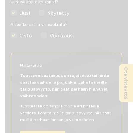
Uusi vai käytetty kontti?
Uusi
Käytetty
Haluatko ostaa vai vuokrata?
Osto
Vuokraus
Hinta-arvio
Ota yhteyttä
Tuotteen saatavuus on rajoitettu tai hinta
saattaa vaihdella paljonkin. Lähetä meille
tarjouspyyntö, niin saat parhaan hinnan ja
vaihtoehdon.
Tuotteesta on tarjolla monia eri hintaisia
versiota. Lähetä meille tarjouspyyntö, niin saat
meiltä parhaan hinnan ja vaihtoehdon.