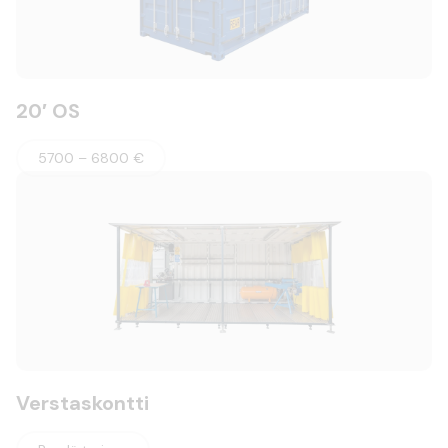
20′ OS
5700 – 6800 €
Verstaskontti