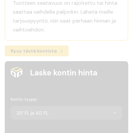
Tuotteen saatavuus on rajoitettu tai hinta
saattaa vaihdella paljonkin. Lähetä meille
tarjouspyyntö, niin saat parhaan hinnan ja
vaihtoehdon.
Kysy tästä kontista
Laske kontin hinta
Kontin tyyppi