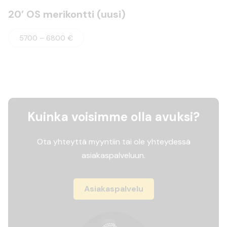
20’ OS merikontti (uusi)
5700 – 6800 €
Kuinka voisimme olla avuksi?
Ota yhteyttä myyntiin tai ole yhteydessä
asiakaspalveluun.
Asiakaspalvelu