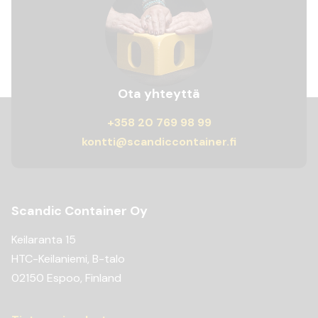
Ota yhteyttä
+358 20 769 98 99
kontti@scandiccontainer.fi
Scandic Container Oy
Keilaranta 15
HTC-Keilaniemi, B-talo
02150 Espoo, Finland