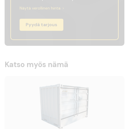
Näytä verollinen hinta
Pyydä tarjous
Katso myös nämä