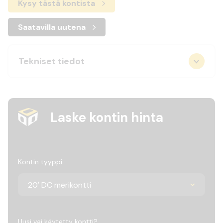
Kysy tästä kontista
Saatavilla uutena
Tekniset tiedot
Laske kontin hinta
Kontin tyyppi
Uusi vai käytetty kontti?