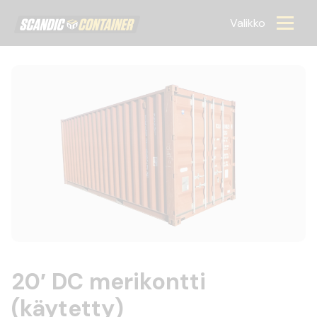
Scandic container
Valikko
20′ DC merikontti
(käytetty)