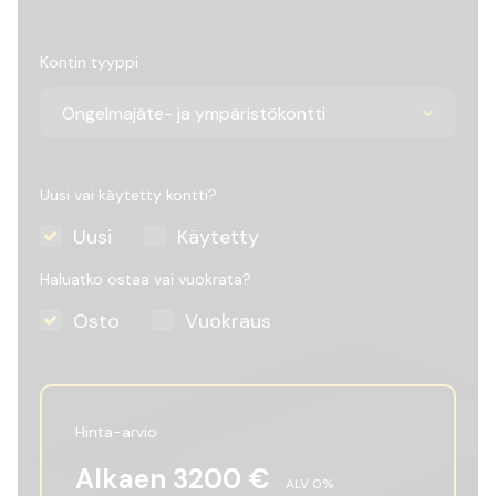
Kontin tyyppi
Uusi vai käytetty kontti?
Uusi
Käytetty
Haluatko ostaa vai vuokrata?
Osto
Vuokraus
Hinta-arvio
Alkaen
3200
€
ALV
0
%