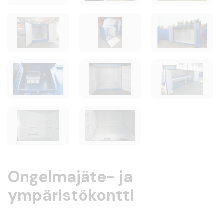
Ongelmajäte- ja
ympäristökontti