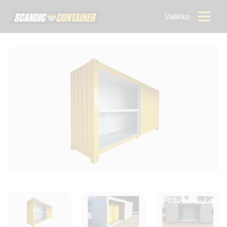
Scandic container
Valikko