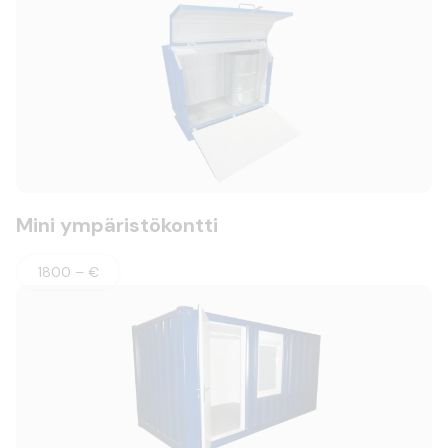
Mini ympäristökontti
1800 – €