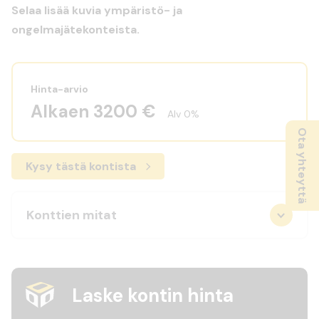
Selaa lisää kuvia ympäristö- ja
ongelmajätekonteista.
Hinta-arvio
Alkaen 3200 €
Alv 0%
Ota yhteyttä
Kysy tästä kontista
Konttien mitat
Laske kontin hinta