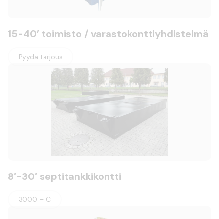
15-40’ toimisto / varastokonttiyhdistelmä
Pyydä tarjous
8′-30′ septitankkikontti
3000 – €