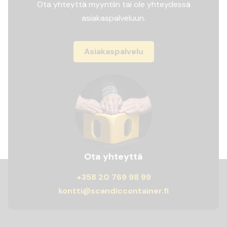
Ota yhteyttä myyntiin tai ole yhteydessä
asiakaspalveluun.
Asiakaspalvelu
Ota yhteyttä
+358 20 769 98 99
kontti@scandiccontainer.fi