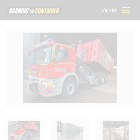
Scandic container
Valikko