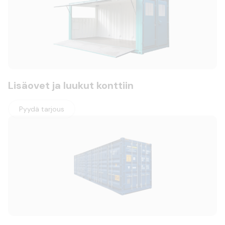
Lisäovet ja luukut konttiin
Pyydä tarjous