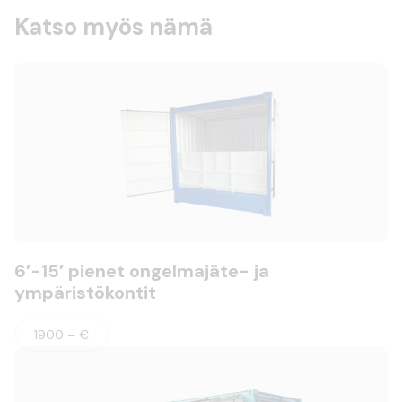
Katso myös nämä
6′-15′ pienet ongelmajäte- ja
ympäristökontit
1900 – €