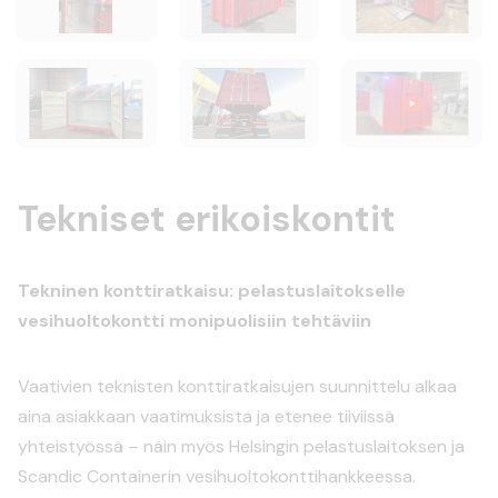
Tekniset erikoiskontit
Tekninen konttiratkaisu: pelastuslaitokselle
vesihuoltokontti monipuolisiin tehtäviin
Vaativien teknisten konttiratkaisujen suunnittelu alkaa
aina asiakkaan vaatimuksista ja etenee tiiviissä
yhteistyössä – näin myös Helsingin pelastuslaitoksen ja
Scandic Containerin vesihuoltokonttihankkeessa.