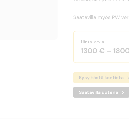
Saatavilla myös PW ver
Hinta-arvio
1300 € – 180
Kysy tästä kontista
Saatavilla uutena