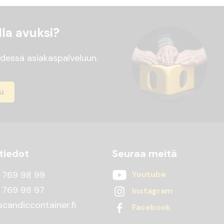
la avuksi?
dessä asiakaspalveluun.
u
tiedot
Seuraa meitä
 769 98 99
Youtube
 769 98 97
Instagram
candiccontainer.fi
Facebook