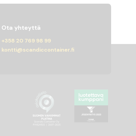
Ota yhteyttä
+358 20 769 98 99
kontti@scandiccontainer.fi