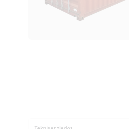
Tekniset tiedot