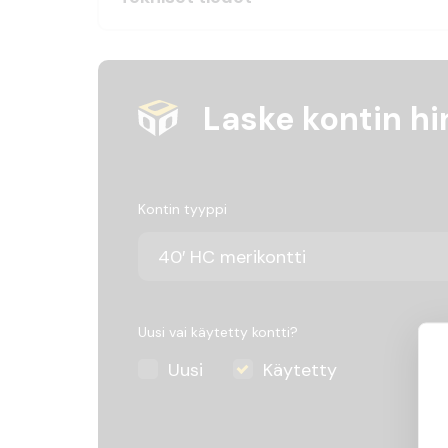
Laske kontin hi
Kontin tyyppi
Uusi vai käytetty kontti?
Uusi
Käytetty