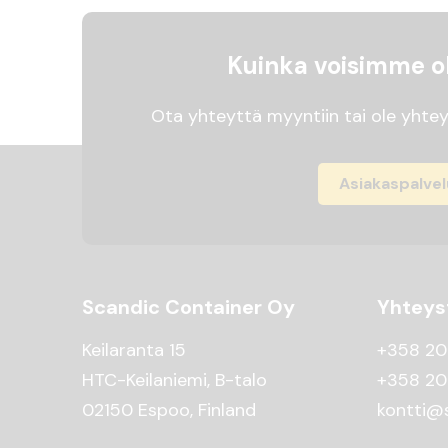
Kuinka voisimme ol
Ota yhteyttä myyntiin tai ole yhtey
Asiakaspalvel
Scandic Container Oy
Yhteys
Keilaranta 15
+358 20
HTC-Keilaniemi, B-talo
+358 20
02150 Espoo, Finland
kontti@s