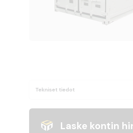
Tekniset tiedot
Laske kontin hi