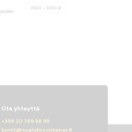
2900 – 3200 €
veiden
Ota yhteyttä
+358 20 769 98 99
kontti@scandiccontainer.fi