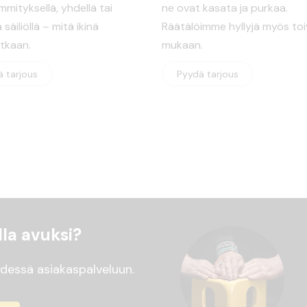
mityksellä, yhdellä tai
ne ovat kasata ja purkaa.
 säiliöllä – mitä ikinä
Räätälöimme hyllyjä myös toi
etkaan.
mukaan.
 tarjous
Pyydä tarjous
la avuksi?
dessä asiakaspalveluun.