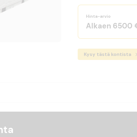
Hinta-arvio
Alkaen 6500
Kysy tästä kontista
nta