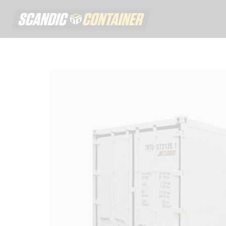
Scandic contai